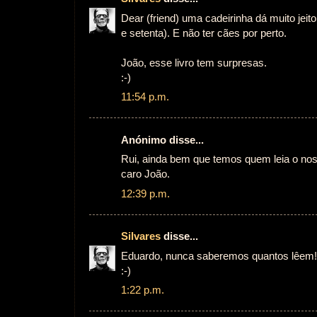
Dear (friend) uma cadeirinha dá muito jeit
e setenta). E não ter cães por perto.
João, esse livro tem surpresas.
:-)
11:54 p.m.
Anónimo disse...
Rui, ainda bem que temos quem leia o nos
caro João.
12:39 p.m.
Silvares
disse...
Eduardo, nunca saberemos quantos lêem!
:-)
1:22 p.m.