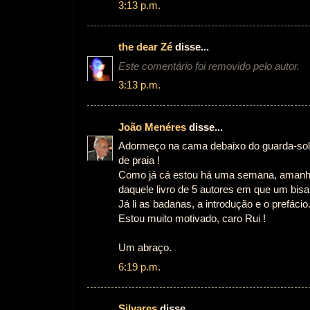
3:13 p.m.
the dear Zé
disse...
Este comentário foi removido pelo autor.
3:13 p.m.
João Menéres
disse...
Adormeço na cama debaixo do guarda-sol 
de praia !
Como já cá estou há uma semana, amanhã i
daquele livro de 5 autores em que um bisa
Já li as badanas, a introdução e o prefácio
Estou muito motivado, caro Rui !
Um abraço.
6:19 p.m.
Silvares
disse...