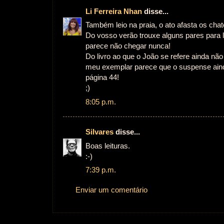
Li Ferreira Nhan
disse...
Também leio na praia, o ato afasta os chat
Do vosso verão trouxe alguns pares para 
parece não chegar nunca!
Do livro ao que o João se refere ainda não
meu exemplar parece que o suspense ainda 
página 44!
;)
8:05 p.m.
Silvares
disse...
Boas leituras.
:-)
7:39 p.m.
Enviar um comentário