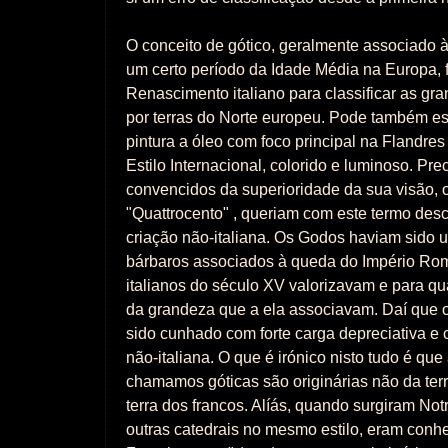
O conceito de gótico, geralmente associado à 
um certo período da Idade Média na Europa, f
Renascimento italiano para classificar as gr
por terras do Norte europeu. Pode também es
pintura a óleo com foco principal na Flandre
Estilo Internacional, colorido e luminoso. Pr
convencidos da superioridade da sua visão, o
"Quattrocento" , queriam com este termo desc
criação não-italiana. Os Godos haviam sido 
bárbaros associados à queda do Império Ro
italianos do século XV valorizavam e para q
da grandeza que a ela associavam. Daí que o
sido cunhado com forte carga depreciativa e 
não-italiana. O que é irónico nisto tudo é que
chamamos góticas são originárias não da te
terra dos francos. Alíás, quando surgiram No
outras catedrais no mesmo estilo, eram con