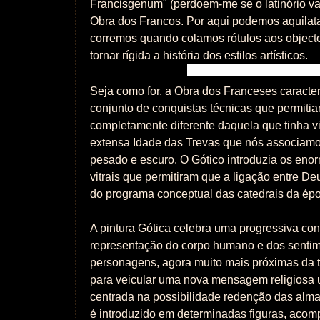
Francisgenum" (perdoem-me se o latinório vai
Obra dos Francos. Por aqui podemos aquilata
corremos quando colamos rótulos aos object
tornar rígida a história dos estilos artísticos.
Seja como for, a Obra dos Franceses caracte
conjunto de conquistas técnicas que permiti
completamente diferente daquela que tinha v
extensa Idade das Trevas que nós associamo
pesado e escuro. O Gótico introduzia os eno
vitrais que permitiram que a ligação entre De
do programa conceptual das catedrais da ép
A pintura Gótica celebra uma progressiva con
representação do corpo humano e dos senti
personagens, agora muito mais próximas da t
para veicular uma nova mensagem religiosa
centrada na possibilidade redenção das alma
é introduzido em determinadas figuras, aco