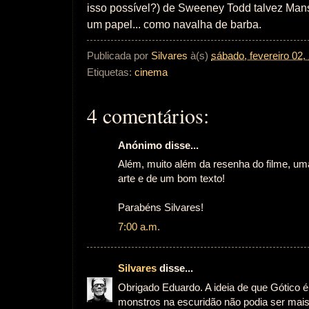
isso possível?) de Sweeney Todd talvez Man
um papel... como navalha de barba.
Publicada por
Silvares
à(s)
sábado, fevereiro 02,
Etiquetas:
cinema
4 comentários:
Anónimo disse...
Além, muito além da resenha do filme, uma 
arte e de um bom texto!
Parabéns Silvares!
7:00 a.m.
Silvares
disse...
Obrigado Eduardo. A ideia de que Gótico 
monstros na escuridão não podia ser mais