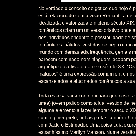
Na verdade o conceito de gótico que hoje é p
está relacionado com a visão Romântica de 
idealizada e valorizada em pleno século XIX. 
românticos criam um universo criativo onde a 
dos indivíduos encontra a possibilidade de se
românticos, pálidos, vestidos de negro e in
mundo com demasiada frequência, geniais ma
parecem com nada nem ninguém, acabam por
arquétipo do artista durante o século XX. "Os 
malucos" é uma expressão comum entre nós 
escanzelados e alucinados românticos a sua 
Toda esta salsada contribui para que nos dias
um(a) jovem pálido como a lua, vestido de ne
alguma elemento a fazer lembrar o século X
com higliner preto, unhas pretas também. Uma
com Jack, o Estripador. Uma coisa cuja expr
estranhíssimo Marilyn Manson. Numa versão