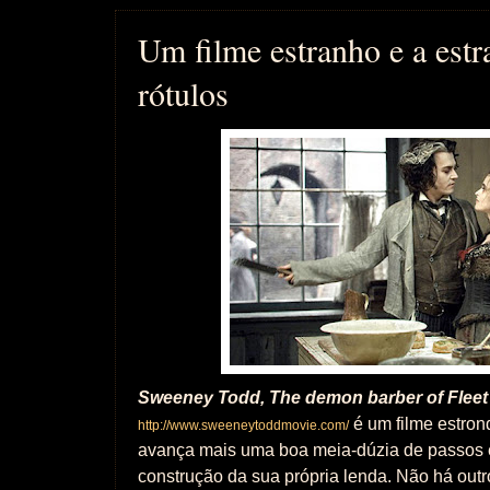
Um filme estranho e a est
rótulos
Sweeney Todd, The demon barber of Fleet 
é um filme estron
http://www.sweeneytoddmovie.com/
avança mais uma boa meia-dúzia de passos 
construção da sua própria lenda. Não há outr