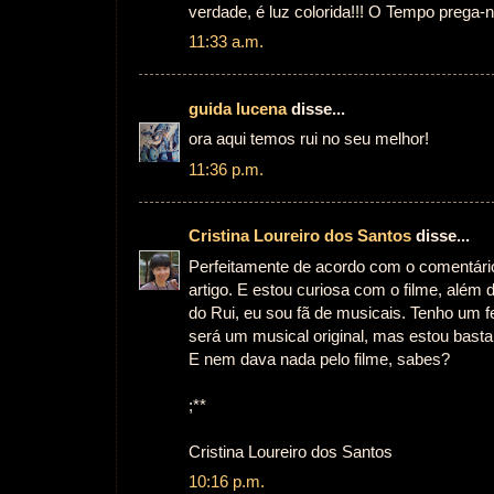
verdade, é luz colorida!!! O Tempo prega-
11:33 a.m.
guida lucena
disse...
ora aqui temos rui no seu melhor!
11:36 p.m.
Cristina Loureiro dos Santos
disse...
Perfeitamente de acordo com o comentário 
artigo. E estou curiosa com o filme, além d
do Rui, eu sou fã de musicais. Tenho um fe
será um musical original, mas estou bastan
E nem dava nada pelo filme, sabes?
;**
Cristina Loureiro dos Santos
10:16 p.m.